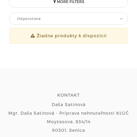
MORE FILTERS
Odporúčané
Žiadne produkty k dispozícii
KONTAKT
Daša Satinová
Mgr. Daša Satinová - Príprava nehnuteľností KĽÚČ
Moyzesova, 834/14
90501, Senica