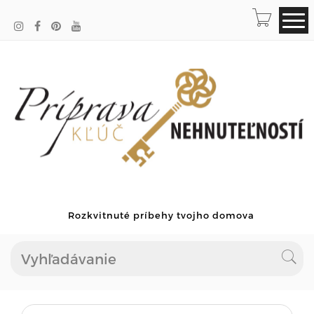
Rozkvitnuté príbehy tvojho domova