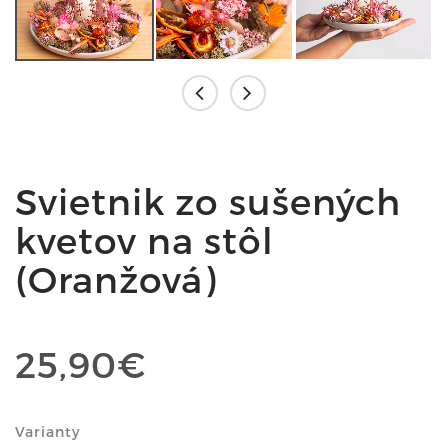
Svietnik zo sušených
kvetov na stôl
(Oranžová)
25,90€
Varianty