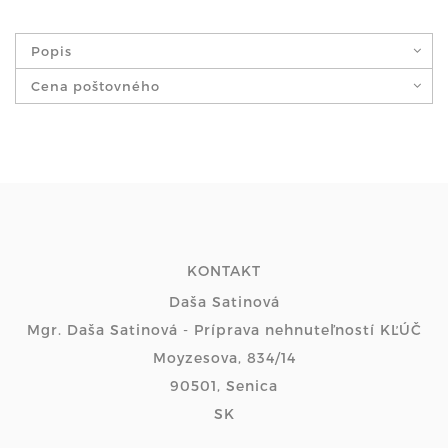
Popis
Cena poštovného
KONTAKT
Daša Satinová
Mgr. Daša Satinová - Príprava nehnuteľností KĽÚČ
Moyzesova, 834/14
90501, Senica
SK