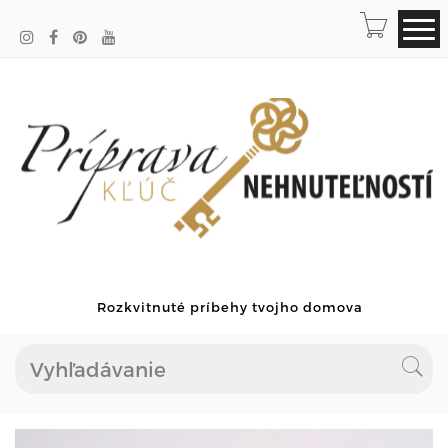
Rozkvitnuté príbehy tvojho domova