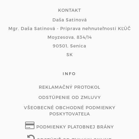
KONTAKT
Daša Satinová
Mgr. Daša Satinová - Príprava nehnuteľností KĽÚČ
Moyzesova, 834/14
90501, Senica
SK
INFO
REKLAMAČNÝ PROTOKOL
ODSTÚPENIE OD ZMLUVY
VŠEOBECNÉ OBCHODNÉ PODMIENKY
POSKYTOVATEĽA
PODMIENKY PLATOBNEJ BRÁNY