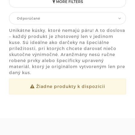
MORE FILTERS
Odporúčané
Unikátne kúsky, ktoré nemajú páru! A to doslova
– každý produkt je zhotovený len v jedinom
kuse. Sú ideálne ako darčeky na špeciálne
príležitosti, pri ktorých chcete darovať niečo
skutočne výnimočné. Aranžmány nesú ručne
robené prvky alebo špecificky upravený
materiál, ktorý je originálom vytvoreným len pre
daný kus.
Žiadne produkty k dispozícii