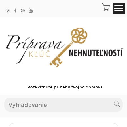
Rozkvitnuté príbehy tvojho domova