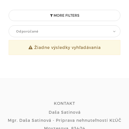
MORE FILTERS
Odporúčané
Žiadne výsledky vyhľadávania
KONTAKT
Daša Satinová
Mgr. Daša Satinová - Príprava nehnuteľností KĽÚČ
Moyzesova, 834/14