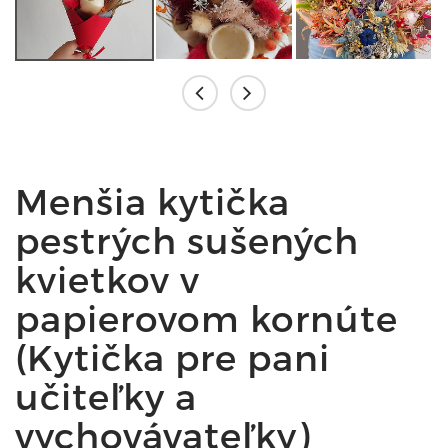
Menšia kytička
pestrých sušených
kvietkov v
papierovom kornúte
(Kytička pre pani
učiteľky a
vychovávateľky)