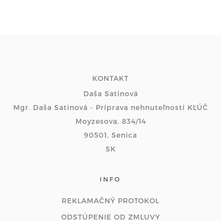
KONTAKT
Daša Satinová
Mgr. Daša Satinová - Príprava nehnuteľností KĽÚČ
Moyzesova, 834/14
90501, Senica
SK
INFO
REKLAMAČNÝ PROTOKOL
ODSTÚPENIE OD ZMLUVY