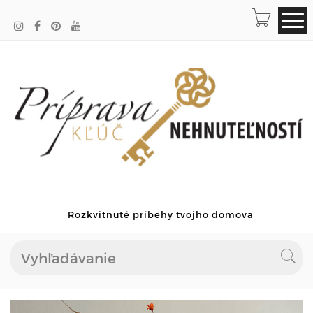
Rozkvitnuté príbehy tvojho domova