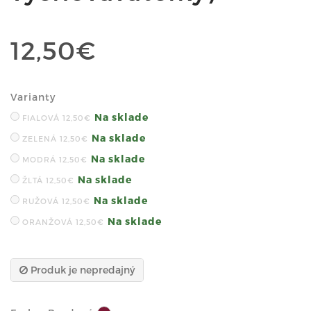
12,50€
Varianty
Na sklade
FIALOVÁ
12,50€
Na sklade
ZELENÁ
12,50€
Na sklade
MODRÁ
12,50€
Na sklade
ŽLTÁ
12,50€
Na sklade
RUŽOVÁ
12,50€
Na sklade
ORANŽOVÁ
12,50€
Produk je nepredajný