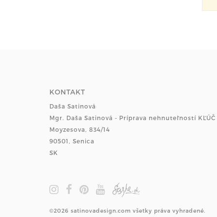
KONTAKT
Daša Satinová
Mgr. Daša Satinová - Príprava nehnuteľností KĽÚČ
Moyzesova, 834/14
90501, Senica
SK
©2026 satinovadesign.com všetky práva vyhradené.