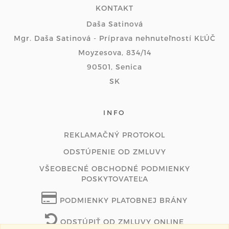
KONTAKT
Daša Satinová
Mgr. Daša Satinová - Príprava nehnuteľností KĽÚČ
Moyzesova, 834/14
90501, Senica
SK
INFO
REKLAMAČNÝ PROTOKOL
ODSTÚPENIE OD ZMLUVY
VŠEOBECNÉ OBCHODNÉ PODMIENKY
POSKYTOVATEĽA
PODMIENKY PLATOBNEJ BRÁNY
ODSTÚPIŤ OD ZMLUVY ONLINE