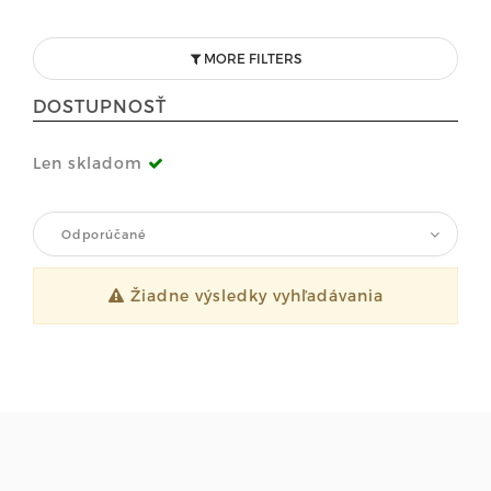
MORE FILTERS
DOSTUPNOSŤ
Len skladom
Odporúčané
Žiadne výsledky vyhľadávania